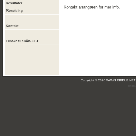
Resultater
Kontakt arrangøren for mer info
.
Påmelding
Kontakt
Tilbake til Skåla J.F.F
Copyright © 2026 WWW.LEIRDUE.NET
(leir