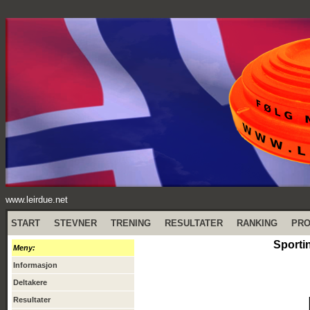
www.leirdue.net
START
STEVNER
TRENING
RESULTATER
RANKING
PR
Sporti
Meny:
Informasjon
Deltakere
Resultater