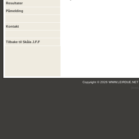
Resultater
Påmelding
Kontakt
Tilbake til Skåla J.F.F
Copyright © 2026 WWW.LEIRDUE.NET
(leir