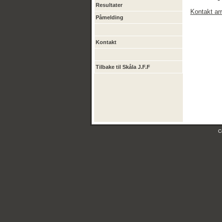
Resultater
Kontakt ar
Påmelding
Kontakt
Tilbake til Skåla J.F.F
C