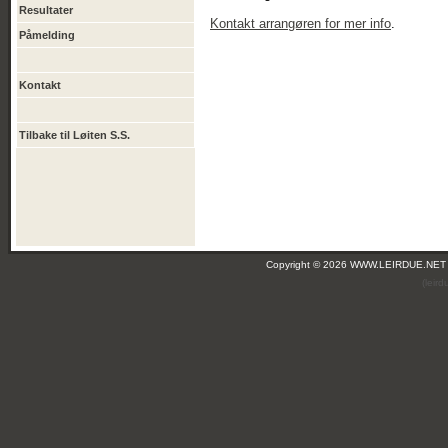
Resultater
Kontakt arrangøren for mer info
.
Påmelding
Kontakt
Tilbake til Løiten S.S.
Copyright © 2026 WWW.LEIRDUE.NET
(leir