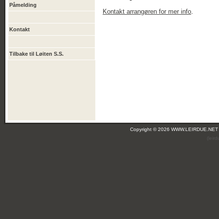
Påmelding
Kontakt arrangøren for mer info
.
Kontakt
Tilbake til Løiten S.S.
Copyright © 2026 WWW.LEIRDUE.NET
(leir