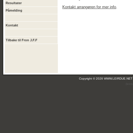
Resultater
Kontakt arrangøren for mer info
.
Påmelding
Kontakt
Tilbake til Fron J.F.F
Copyright © 2026 WWW.LEIRDUE.NET
(leir