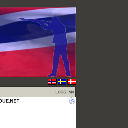
LOGG INN
IRDUE.NET