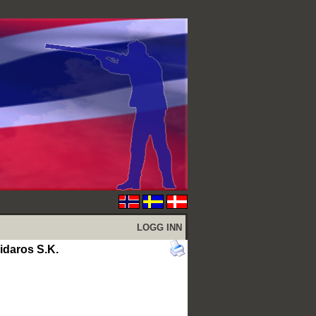
LOGG INN
Nidaros S.K.