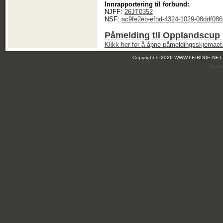
Innrapportering til forbund:
NJFF:
26JT0352
NSF:
ac9fe2eb-efbd-4324-1029-08ddf086
Påmelding til Opplandscup 
Klikk her for å åpne påmeldingsskjemaet
Copyright © 2026 WWW.LEIRDUE.NET
(leir