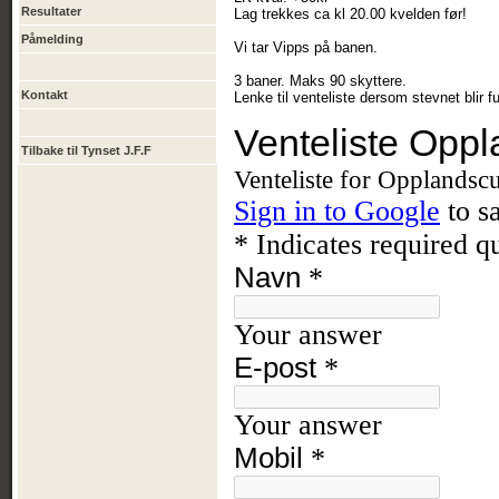
Resultater
Lag trekkes ca kl 20.00 kvelden før!
Påmelding
Vi tar Vipps på banen.
3 baner. Maks 90 skyttere.
Kontakt
Lenke til venteliste dersom stevnet blir f
Tilbake til Tynset J.F.F