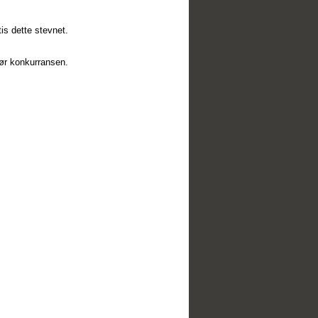
is dette stevnet.
før konkurransen.