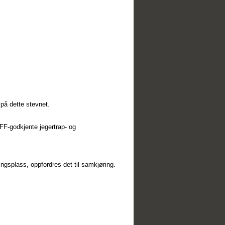
på dette stevnet.
FF-godkjente jegertrap- og
ngsplass, oppfordres det til samkjøring.