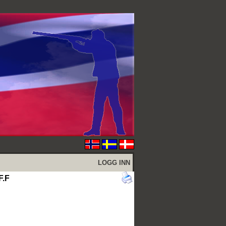
LOGG INN
F.F