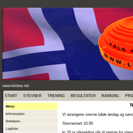
www.leirdue.net
START
STEVNER
TRENING
RESULTATER
RANKING
PR
N
Meny:
Informasjon
Vi arrangerer stevne både lørdag og søn
Deltakere
Stevnestart 10:00
Lagliste
kr 20 pr påmelding går til premie for stev