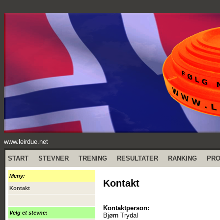
www.leirdue.net
START
STEVNER
TRENING
RESULTATER
RANKING
PR
Meny:
Kontakt
Kontakt
Kontaktperson:
Velg et stevne:
Bjørn Trydal