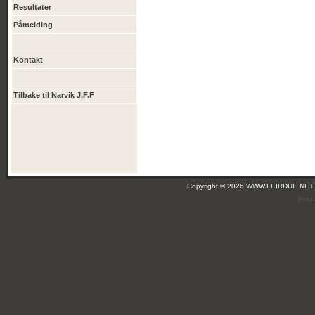
Resultater
Påmelding
Kontakt
Tilbake til Narvik J.F.F
Copyright © 2026 WWW.LEIRDUE.NET
(leir