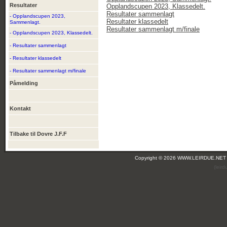
Resultater
Opplandscupen 2023, Klassedelt.
Resultater sammenlagt
- Opplandscupen 2023,
Resultater klassedelt
Sammenlagt.
Resultater sammenlagt m/finale
- Opplandscupen 2023, Klassedelt.
- Resultater sammenlagt
- Resultater klassedelt
- Resultater sammenlagt m/finale
Påmelding
Kontakt
Tilbake til Dovre J.F.F
Copyright © 2026 WWW.LEIRDUE.NET
(leir