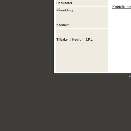
Resultater
Kontakt ar
Påmelding
Kontakt
Tilbake til Hedrum J.F.L
C