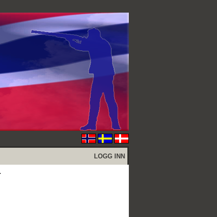
LOGG INN
L