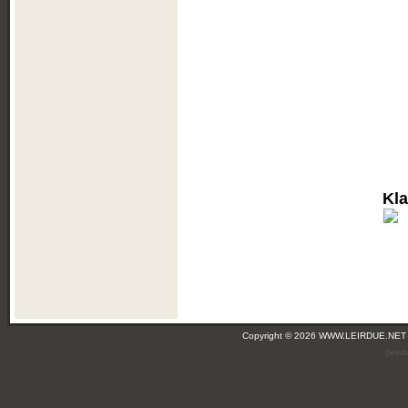
Kl
Copyright © 2026 WWW.LEIRDUE.NET
(leir