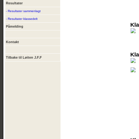
Resultater
- Resultater sammenlagt
- Resultater klassedelt
Kl
Påmelding
Kontakt
Kl
Tilbake til Løiten J.F.F