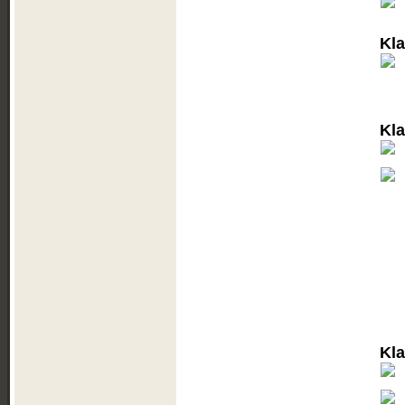
Kl
Kl
Kl