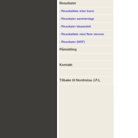
Resultater
- Resultatliste etter bane
- Resultater sammenlagt
- Resultater klassedelt
- Resultatliste med flere stevner
- Resultater (NSF)
Påmelding
Kontakt
Tilbake til Nordreisa J.F.L