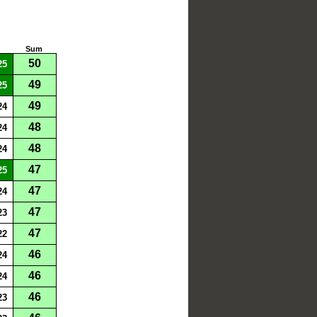
Sum
50
25
49
25
49
24
48
24
48
24
47
25
47
24
47
23
47
22
46
24
46
24
46
23