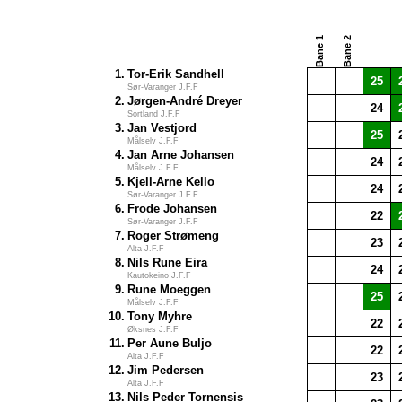
Bane 1
Bane 2
1.
Tor-Erik Sandhell
25
Sør-Varanger J.F.F
2.
Jørgen-André Dreyer
24
Sortland J.F.F
3.
Jan Vestjord
25
Målselv J.F.F
4.
Jan Arne Johansen
24
Målselv J.F.F
5.
Kjell-Arne Kello
24
Sør-Varanger J.F.F
6.
Frode Johansen
22
Sør-Varanger J.F.F
7.
Roger Strømeng
23
Alta J.F.F
8.
Nils Rune Eira
24
Kautokeino J.F.F
9.
Rune Moeggen
25
Målselv J.F.F
10.
Tony Myhre
22
Øksnes J.F.F
11.
Per Aune Buljo
22
Alta J.F.F
12.
Jim Pedersen
23
Alta J.F.F
13.
Nils Peder Tornensis