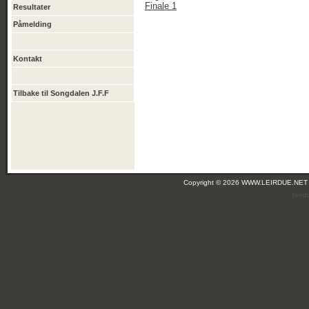
Finale 1
Resultater
Påmelding
Kontakt
Tilbake til Songdalen J.F.F
Copyright © 2026 WWW.LEIRDUE.NET
(leir