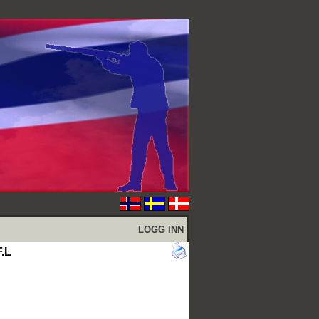
LOGG INN
F.L