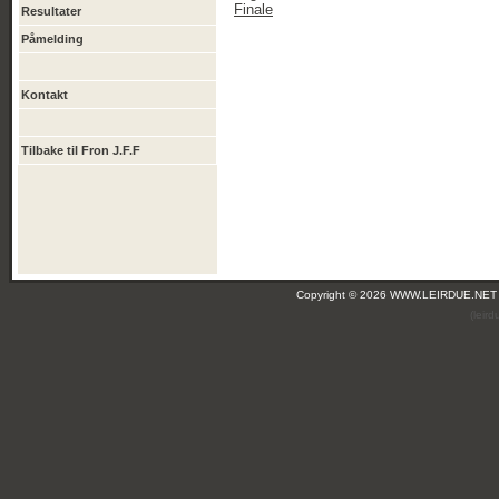
Finale
Resultater
Påmelding
Kontakt
Tilbake til Fron J.F.F
Copyright © 2026 WWW.LEIRDUE.NET
(leir