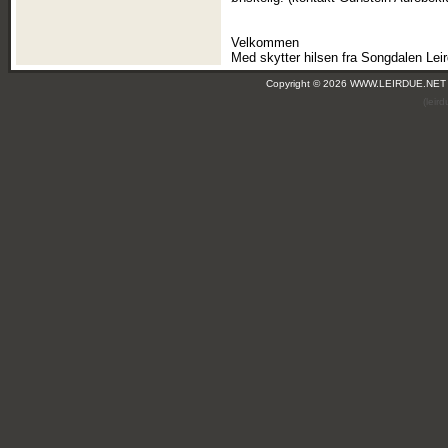
Velkommen
Med skytter hilsen fra Songdalen Lei
Copyright © 2026 WWW.LEIRDUE.NET
(leir