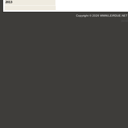
2013
Copyright © 2026 WWW.LEIRDUE.NET
(lei