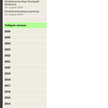
Klubbmesterskap Kompakt
leirduesti
19. august 2026
Klubbmesterskap jegertrap
21. august 2026
Tidligere stevner:
2026
2025
2024
2023
2022
2021
2020
2019
2018
2017
2016
2015
2014