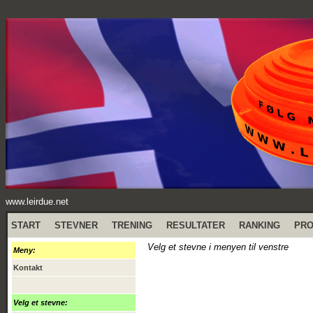
www.leirdue.net
START
STEVNER
TRENING
RESULTATER
RANKING
PR
Velg et stevne i menyen til venstre
Meny:
Kontakt
Velg et stevne: