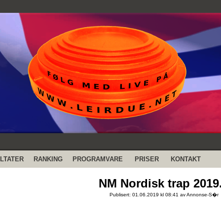
LTATER
RANKING
PROGRAMVARE
PRISER
KONTAKT
NM Nordisk trap 2019.
Publisert: 01.06.2019 kl 08:41 av Annonse-S�r