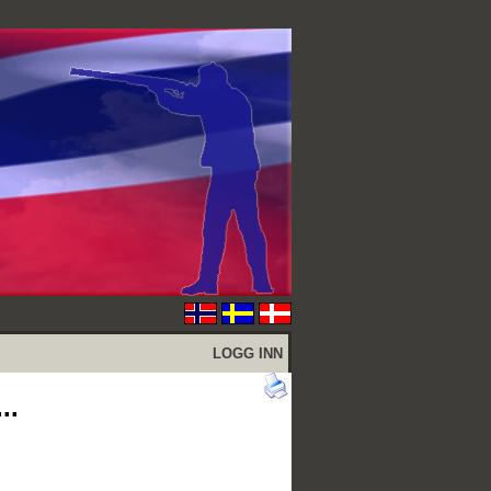
LOGG INN
..