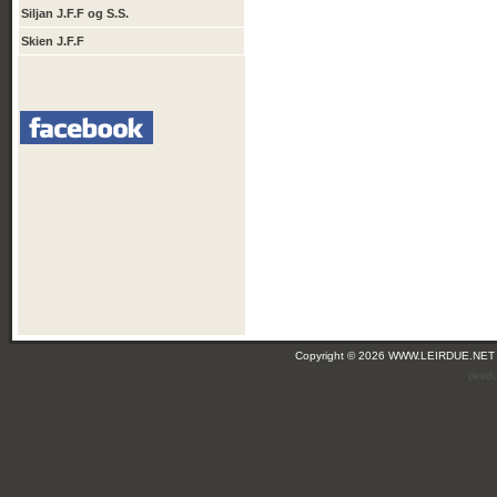
Siljan J.F.F og S.S.
Skien J.F.F
Copyright © 2026 WWW.LEIRDUE.NET
(leir