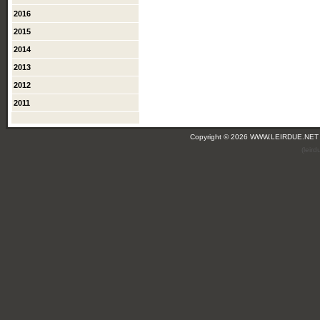
2016
2015
2014
2013
2012
2011
Copyright © 2026 WWW.LEIRDUE.NET
(leir