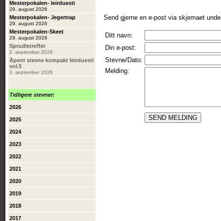
Mesterpokalen- leirduesti
29. august 2026
Send gjerne en e-post via skjemaet unde
Mesterpokalen- Jegertrap
29. august 2026
Mesterpokalen-Skeet
Ditt navn:
29. august 2026
Sprudletreffet
Din e-post:
2. september 2026
Stevne/Dato:
Åpent stevne kompakt leirduesti
vol.5
Melding:
3. september 2026
Tidligere stevner:
2026
2025
2024
2023
2022
2021
2020
2019
2018
2017