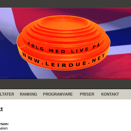
LTATER
RANKING
PROGRAMVARE
PRISER
KONTAKT
t
rson:
nøien