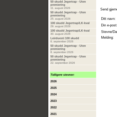
50 skudd Jegertrap - Uten
premiering
11. august 2026
Send gjern
50 skudd Jegertrap - Uten
premiering
Ditt navn:
25. august 2026
100 skudd Jegertrap/LK-kval
Din e-post
29. august 2026
100 skudd Jegertrap/LK-kval
Stevne/Da
30. august 2026
Melding:
Leirduesti 100 skudd
6. september 2026
50 skudd Jegertrap - Uten
premiering
8. september 2026
50 skudd Jegertrap - Uten
premiering
22. september 2026
Tidligere stevner:
2026
2025
2024
2023
2022
2021