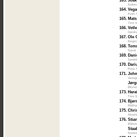
163.
Joak
Kroken
164.
Veg
Kvam 
165.
Mats
Time S
166.
Vetl
Gjerdr
167.
Ole 
Bergen
168.
Tomm
Narvik
169.
Dani
Sandef
170.
Dari
Rana J
171.
John
Varang
Jørg
Øksnes
173.
Hara
Time S
174.
Bjør
Midtho
175.
Chri
Alstaha
176.
Stia
Målsel
Staa
Nordve