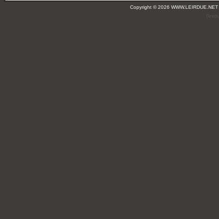
Copyright © 2026 WWW.LEIRDUE.NET
(leir