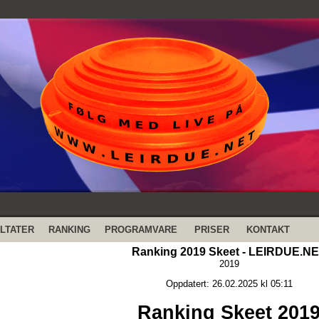
LTATER
RANKING
PROGRAMVARE
PRISER
KONTAKT
Ranking 2019 Skeet - LEIRDUE.N
2019
Oppdatert: 26.02.2025 kl 05:11
Ranking Skeet 201