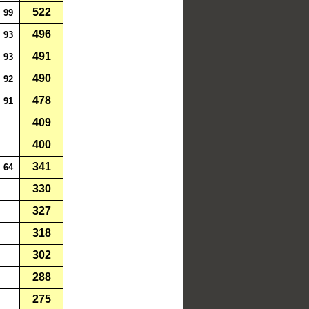
522
99
496
93
491
93
490
92
478
91
409
400
341
64
330
327
318
302
288
275