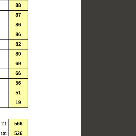
88
87
86
86
82
80
69
66
56
51
19
566
111
526
101