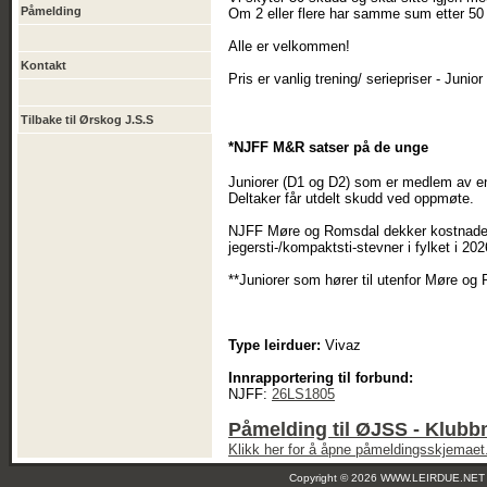
Påmelding
Om 2 eller flere har samme sum etter 50 s
Alle er velkommen!
Kontakt
Pris er vanlig trening/ seriepriser - Junior
Tilbake til Ørskog J.S.S
*NJFF M&R satser på de unge
Juniorer (D1 og D2) som er medlem av en
Deltaker får utdelt skudd ved oppmøte.
NJFF Møre og Romsdal dekker kostnader t
jegersti-/kompaktsti-stevner i fylket i 202
**Juniorer som hører til utenfor Møre og
Type leirduer:
Vivaz
Innrapportering til forbund:
NJFF:
26LS1805
Påmelding til ØJSS - Klubb
Klikk her for å åpne påmeldingsskjemaet
Copyright © 2026 WWW.LEIRDUE.NET