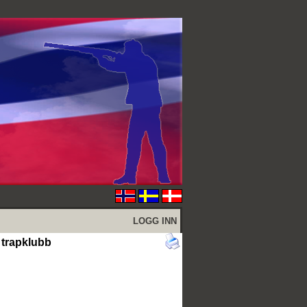
LOGG INN
 trapklubb