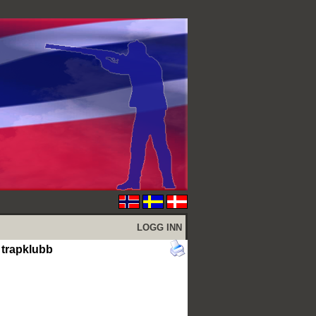
LOGG INN
 trapklubb