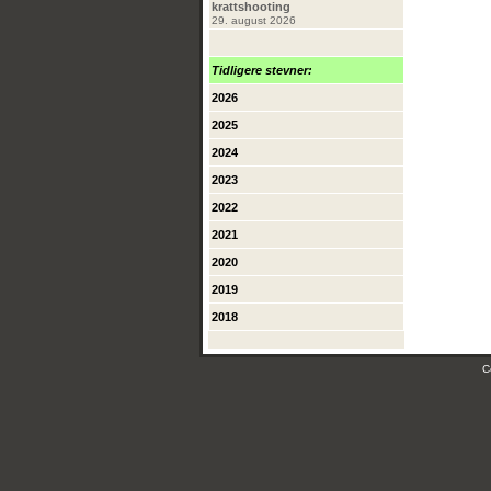
krattshooting
29. august 2026
Tidligere stevner:
2026
2025
2024
2023
2022
2021
2020
2019
2018
C