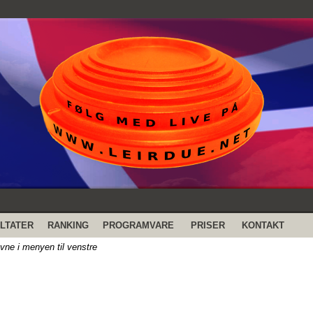
LTATER
RANKING
PROGRAMVARE
PRISER
KONTAKT
evne i menyen til venstre