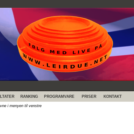
LTATER
RANKING
PROGRAMVARE
PRISER
KONTAKT
evne i menyen til venstre