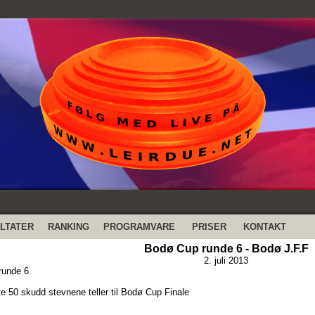
LTATER
RANKING
PROGRAMVARE
PRISER
KONTAKT
Bodø Cup runde 6 - Bodø J.F.F
2. juli 2013
runde 6
te 50 skudd stevnene teller til Bodø Cup Finale