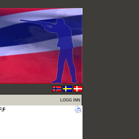
LOGG INN
F.F