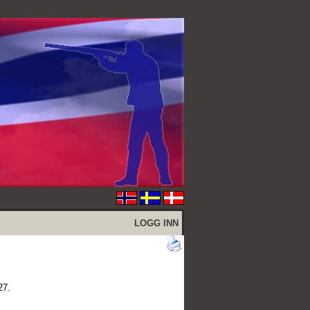
LOGG INN
27.