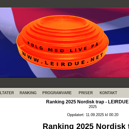
LTATER
RANKING
PROGRAMVARE
PRISER
KONTAKT
Ranking 2025 Nordisk trap - LEIRDU
2025
Oppdatert: 11.09.2025 kl 00:20
Ranking 2025 Nordisk 