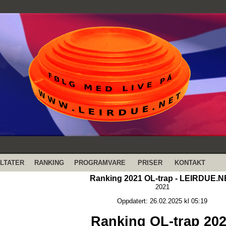
LTATER
RANKING
PROGRAMVARE
PRISER
KONTAKT
Ranking 2021 OL-trap - LEIRDUE.
2021
Oppdatert: 26.02.2025 kl 05:19
Ranking OL-trap 20