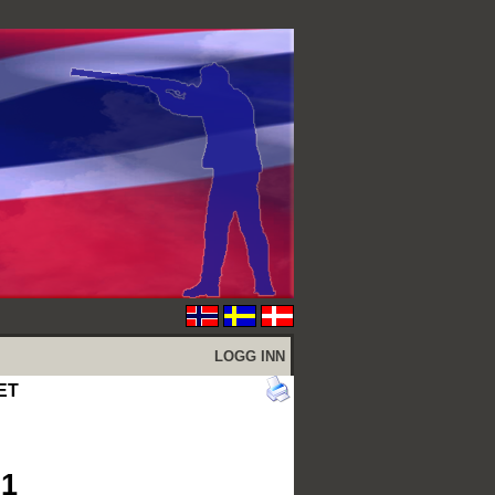
LOGG INN
NET
21