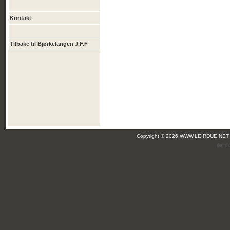
Kontakt
Tilbake til Bjørkelangen J.F.F
Copyright © 2026 WWW.LEIRDUE.NET
(leir