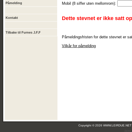
Påmelding
Mobil (8 siffer uten mellomrom):
Dette stevnet er ikke satt o
Kontakt
Tilbake til Furnes J.F.F
Påmeldingsfristen for dette stevnet er sat
Vilkår for påmelding
Copyright © 2026 WWW.LEIRDUE.NET
(leir