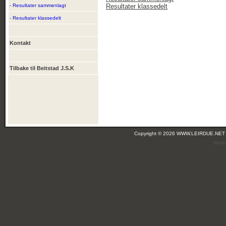
- Resultater sammenlagt
Resultater klassedelt
- Resultater klassedelt
Kontakt
Tilbake til Beitstad J.S.K
Copyright © 2026 WWW.LEIRDUE.NET
(leir