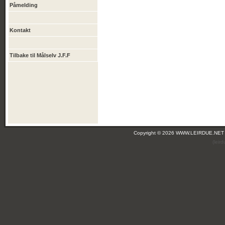
Påmelding
Kontakt
Tilbake til Målselv J.F.F
Copyright © 2026 WWW.LEIRDUE.NET
(lei