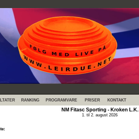
LTATER
RANKING
PROGRAMVARE
PRISER
KONTAKT
NM Fitasc Sporting - Kroken L.K.
1. til 2. august 2026
te: