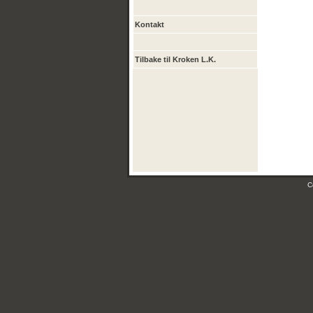
Kontakt
Tilbake til Kroken L.K.
C