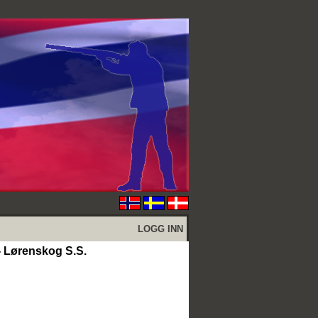
LOGG INN
 Lørenskog S.S.