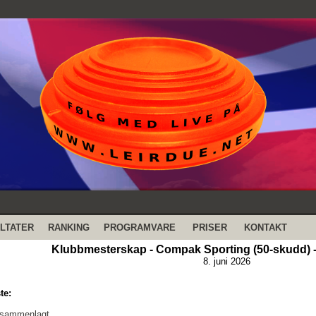
LTATER
RANKING
PROGRAMVARE
PRISER
KONTAKT
Klubbmesterskap - Compak Sporting (50-skudd) -
8. juni 2026
te:
 sammenlagt