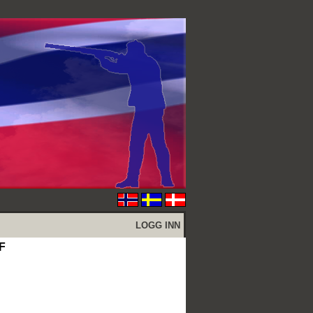
LOGG INN
F