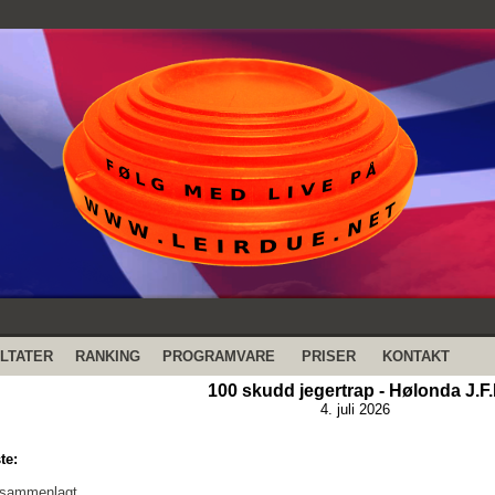
LTATER
RANKING
PROGRAMVARE
PRISER
KONTAKT
100 skudd jegertrap - Hølonda J.F.
4. juli 2026
te:
 sammenlagt