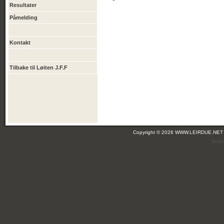
Resultater
Påmelding
Kontakt
Tilbake til Løiten J.F.F
Copyright © 2026 WWW.LEIRDUE.NET
(leir