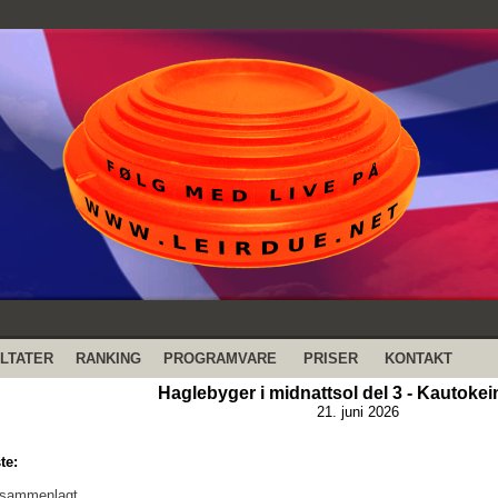
LTATER
RANKING
PROGRAMVARE
PRISER
KONTAKT
Haglebyger i midnattsol del 3 - Kautokei
21. juni 2026
te:
 sammenlagt