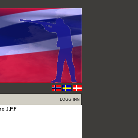
LOGG INN
no J.F.F